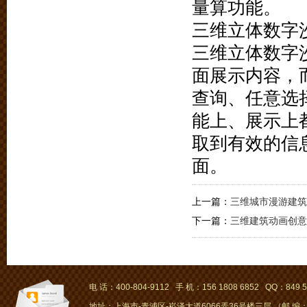
量算功能。
三维立体数字
三维立体数字
面展示内容，
查询、任意选
能上、展示上
取到有效的信
面。
上一篇：
三维城市漫游建筑
下一篇：
三维建筑动画创意
电 话：400-804-9112 手 机：156 1808 6852 QQ：849 5
地址：上海市-青浦区-崧泽大道6066弄36号楼三层 （邮 编：2