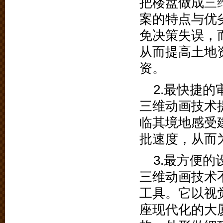
把楼盘做成
三
案的特点与优
免决策失误，
从而提高土地
资。
2.最快捷的
三维动画技术
临其境地感受
批速度，从而
3.最方便的
三维动画技术
工具。它以视
座现代化的大