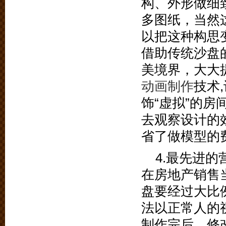
构、外形做细
多图纸，当然
以把这种构思
借助传统沙盘
美境界，大大
动画制作
技术
饰“虚拟”的
去观察设计的
省了做模型的
4.最先进的
在房地产销售
盘要经过大比
法以正常人的
制作完后，修