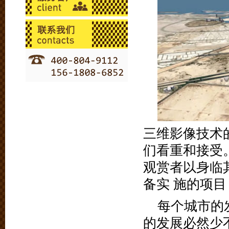
三维影像技术
们看重和接受
观赏者以身临
备实 施的项
每个城市的
的发展必然少