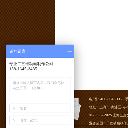
请您留言
专业二三维动画制作公司
138-1645-3435
电 话：400-804-9112 手
地址：上海市-青浦区-崧泽大
© 2009～2025 上海艺虎文化
业务范围：工程动画制作、