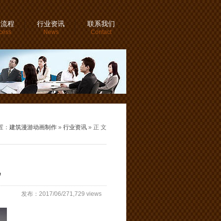
务流程
行业资讯
联系我们
cess
News
Contact
置：
建筑漫游动画制作
»
行业资讯
» 正 文
现
发布：2017/06/271,729 views