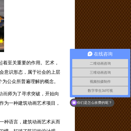
在线咨询
起着至关重要的作用。艺术，
二维动画咨询
会意识形态，属于社会的上层
三维动画咨询
个为公众所普遍理解的概念。
视频拍摄制作
数字孪生3d可视
如何联系你们
动画
师为了寻求突破，开始向
作为一种建筑动画艺术项目，
你们是怎么收费的呢？
一种语言，建筑动画艺术从而