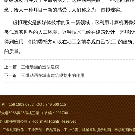
给建筑动画注入了生命的活力。这种动画突破了一些老的表现
念，给人一种耳目一新的感受，人们称之为—虚拟现实。
虚拟现实是多媒体技术的又一新领域，它利用计算机图像
类似真实世界的人工环境。这种技术已经在建筑设计、环境设
得到应用。例如委托方可以在动工之前参观白己“完工”的建筑
的质量。
上一篇：
三维动画的造型建模
下一篇：
三维动画在城市建筑规划中的作用
 机：156 1808 6852 QQ：849 500 115
道6066弄36号楼三层 （邮 编：201700）
传播有限公司 YiHoo.sh All Rights Reserved.
工业动画制作、工业产品、产品宣传、工业仿真、机械原理演示动画、医学动画制作 / 