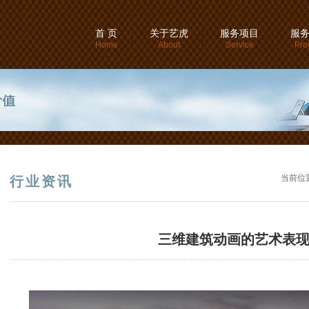
首 页
关于艺虎
服务项目
服
Home
About
Service
Pro
当前位
行业资讯
三维建筑动画的艺术表