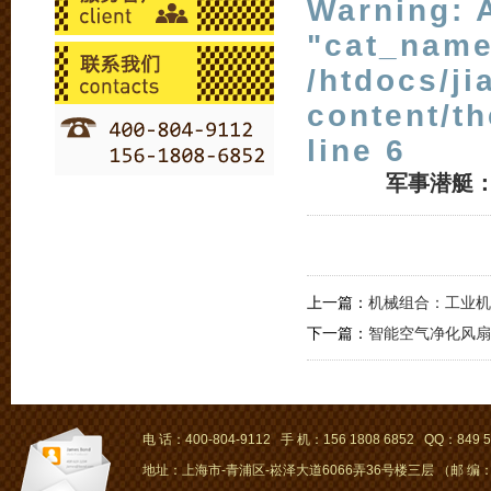
Warning
: 
"cat_name
/htdocs/j
content/t
line
6
军事潜艇
上一篇：
机械组合：工业机
下一篇：
智能空气净化风扇
电 话：400-804-9112 手 机：156 1808 6852 QQ：849 5
地址：上海市-青浦区-崧泽大道6066弄36号楼三层 （邮 编：2