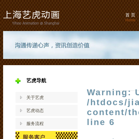
首 页
Home
艺虎导航
Warning
: 
关于艺虎
/htdocs/j
content/t
艺虎动态
line
6
服务流程