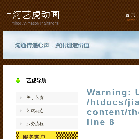
首 页
Home
艺虎导航
Warning
: 
关于艺虎
/htdocs/j
content/t
艺虎动态
line
6
服务流程