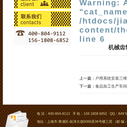
Warning
: 
"cat_name
/htdocs/j
content/t
line
6
机械齿
上一篇：
户用系统安装三维
下一篇：
食品加工生产车间
电 话：400-804-9112 手 机：156 1808 6852 QQ：849 5
地址：上海市-青浦区-崧泽大道6066弄36号楼三层 （邮 编：2