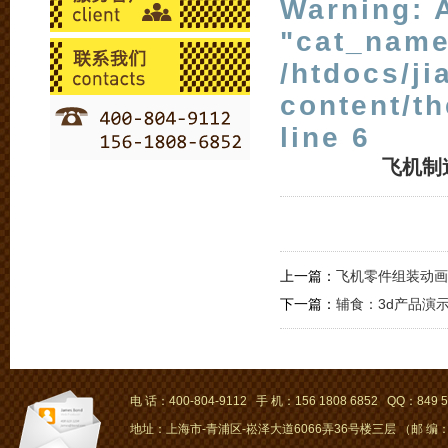
Warning
: 
"cat_name
/htdocs/j
content/t
line
6
飞机制
上一篇：
飞机零件组装动画
下一篇：
辅食：3d产品演
电 话：400-804-9112 手 机：156 1808 6852 QQ：849 5
地址：上海市-青浦区-崧泽大道6066弄36号楼三层 （邮 编：2