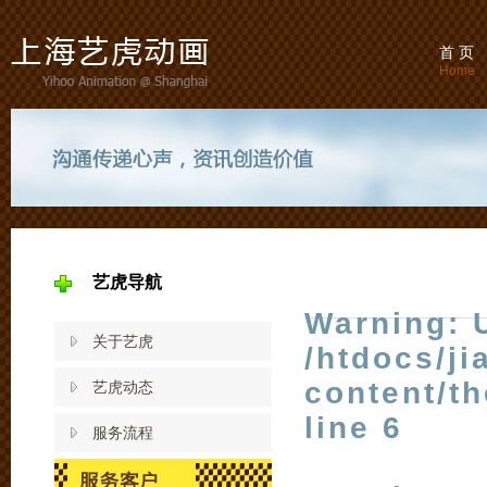
首 页
Home
艺虎导航
Warning
: 
关于艺虎
/htdocs/j
content/t
艺虎动态
line
6
服务流程