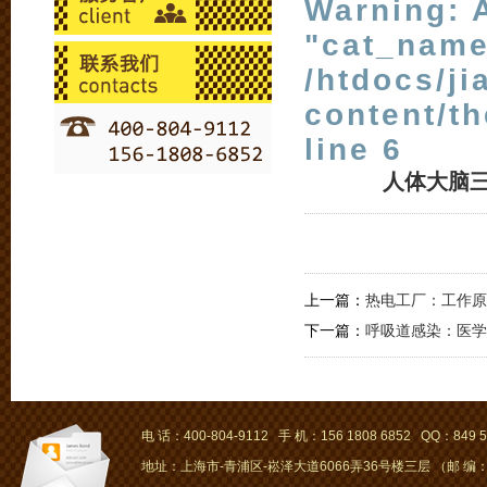
Warning
: 
"cat_name
/htdocs/j
content/t
line
6
人体大脑
上一篇：
热电工厂：工作原
下一篇：
呼吸道感染：医学
电 话：400-804-9112 手 机：156 1808 6852 QQ：849 5
地址：上海市-青浦区-崧泽大道6066弄36号楼三层 （邮 编：2