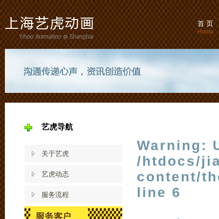
首 页
Home
艺虎导航
Warning
: 
关于艺虎
/htdocs/j
content/t
艺虎动态
line
6
服务流程