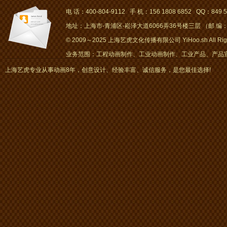
电 话：400-804-9112 手 机：156 1808 6852 QQ：849 5
地址：上海市-青浦区-崧泽大道6066弄36号楼三层 （邮 编：2
© 2009～2025 上海艺虎文化传播有限公司 YiHoo.sh All Right
业务范围：工程动画制作、工业动画制作、工业产品、产品宣传
画、mg动画
上海艺虎专业从事动画8年，创意设计、经验丰富、诚信服务，是您最佳选择!