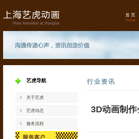
首 页
Home
艺虎导航
行业资讯
关于艺虎
3D动画制
艺虎动态
服务流程