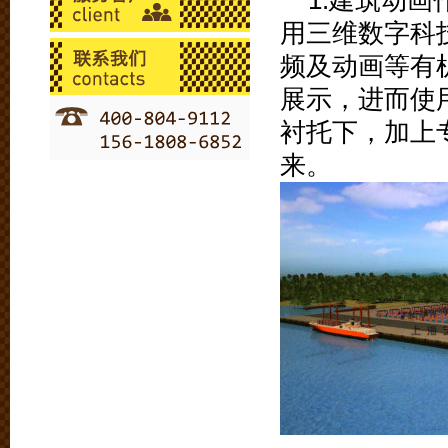
1.建筑动
用三维数字科
频及动画等有
展示，进而使
衬托下，加上
来。