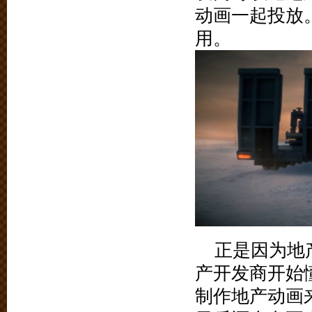
动画一起投放
用。
正是因为地
产开发商开始
制作地产动画