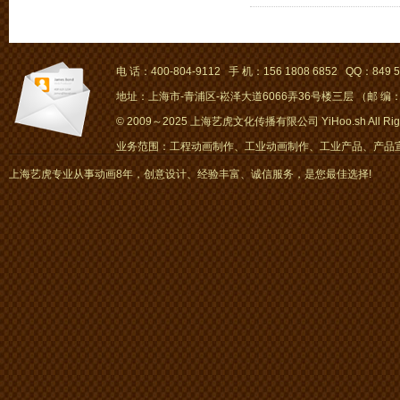
电 话：400-804-9112 手 机：156 1808 6852 QQ：849 5
地址：上海市-青浦区-崧泽大道6066弄36号楼三层 （邮 编：2
© 2009～2025 上海艺虎文化传播有限公司 YiHoo.sh All Right
业务范围：工程动画制作、工业动画制作、工业产品、产品宣传
画、mg动画
上海艺虎专业从事动画8年，创意设计、经验丰富、诚信服务，是您最佳选择!