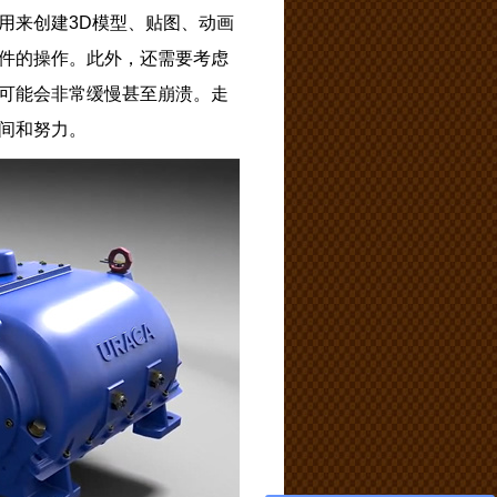
件可以用来创建3D模型、贴图、动画
件的操作。此外，还需要考虑
可能会非常缓慢甚至崩溃。走
间和努力。