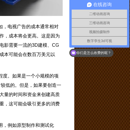
在线咨询
二维动画咨询
三维动画咨询
如，电视广告的成本通常相对
视频拍摄制作
作，成本将会更高。这是因为
数字孪生3d可视
电影需要一流的3D建模、CG
你们是怎么收费的呢？
成本可能会在数百万美元以
程度。如果是一个小规模的项
对较低的。但是，如果要创造一
大量的时间和资金来创建高质
重，这可能会吸引更多的消费
用，例如原型制作和测试化