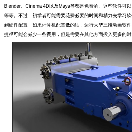
Blender、Cinema 4D以及Maya等都是免费的。这些软
等等。不过，初学者可能需要花费必要的时间和精力去学习软
到硬件配置，如果计算机配置低的话，运行大型三维动画软件
捷径可能会减少一些费用，但是需要在其他方面投入更多的时