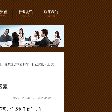
务流程
行业资讯
联系我们
cess
News
Contact
置：
建筑漫游动画制作
»
行业资讯
» 正 文
因素
发布：2024/05/15702 views
不高。许多制作软件，如