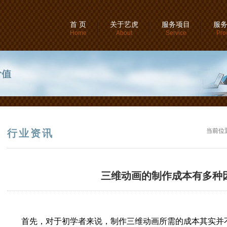
首 页
关于艺虎
服务项目
服
Home
About
Service
Pro
当前位
行业资讯
三维动画的制作成本有多种
首先，对于初学者来说，制作三维动画所需的成本其实并