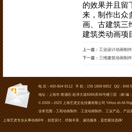
的效果并且留
来，制作出众
画、古建筑三
建筑类动画项
上一篇：
工业设计动画制作
下一篇：
三维建筑动画制作
电 话：400-804-9112 手 机：156 1808 6852 QQ：849 5
地址：上海市-青浦区-崧泽大道6066弄36号楼三层 （邮 编：2
© 2009～2025 上海艺虎文化传播有限公司 YiHoo.sh All Right
业务范围：工程动画制作、工业动画制作、工业产品、产品宣传
画、mg动画
上海艺虎专业从事动画8年，创意设计、经验丰富、诚信服务，是您最佳选择!