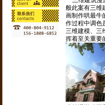
三维建筑漫
般此案有三维
画制作哄最牛
作过程中调色
三维建模、三
挥着至关重要