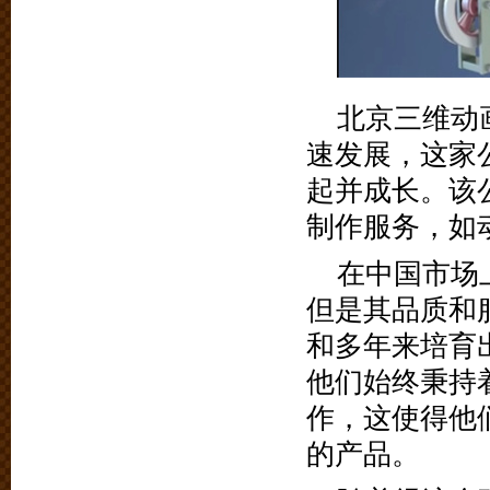
北京三维动
速发展，这家
起并成长。该
制作服务，如
在中国市场
但是其品质和
和多年来培育
他们始终秉持
作，这使得他
的产品。