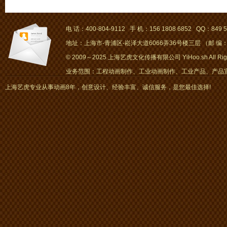
电 话：400-804-9112 手 机：156 1808 6852 QQ：849 5
地址：上海市-青浦区-崧泽大道6066弄36号楼三层 （邮 编：2
© 2009～2025 上海艺虎文化传播有限公司 YiHoo.sh All Right
业务范围：工程动画制作、工业动画制作、工业产品、产品宣传
画、mg动画
上海艺虎专业从事动画8年，创意设计、经验丰富、诚信服务，是您最佳选择!