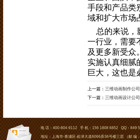
手段和产品类
域和扩大市场
总的来说，
一行业，需要
及更多新受众
实施认真细腻
巨大，这也是
上一篇：
三维动画制作公司
下一篇：
三维动画设计公司
电 话：400-804-9112 手 机：156 1808 6852 QQ：849 5
地址：上海市-青浦区-崧泽大道6066弄36号楼三层 （邮 编：2