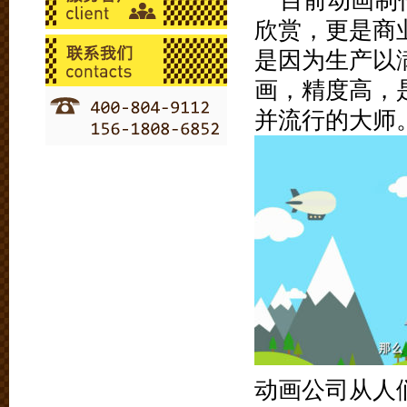
目前动画制
欣赏，更是商
是因为生产以
画，精度高，
并流行的大师
动画公司从人