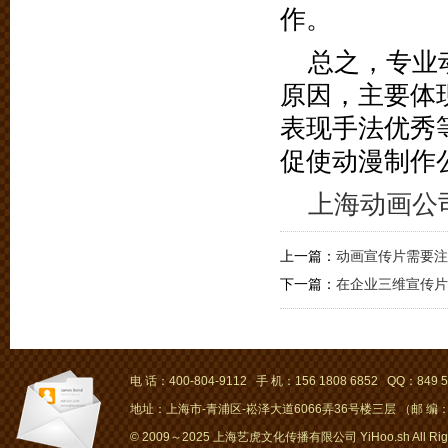
作。
总之，专业
原因，主要体
表现手法优秀
促使动漫制作
上海动画公
上一篇：
动画宣传片需要注
下一篇：
在企业三维宣传片
电 话：400-804-9112 手 机：156 1808 6852 QQ：849 5
地址：上海市-青浦区-崧泽大道6066弄36号楼三层 （邮 编：2
© 2009～2025 上海艺虎文化传播有限公司 YiHoo.sh All Right