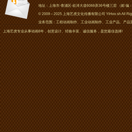
地址：上海市-青浦区-崧泽大道6066弄36号楼三层 （邮 编：2
© 2009～2025 上海艺虎文化传播有限公司 YiHoo.sh All Right
业务范围：工程动画制作、工业动画制作、工业产品、产品宣传
画、mg动画
上海艺虎专业从事动画8年，创意设计、经验丰富、诚信服务，是您最佳选择!