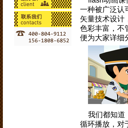
flash动
一种被广泛认可
矢量技术设计
色彩丰富，不
便为大家详细
我们都知道，
循环播放，对