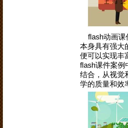
flash动
本身具有强大
便可以实现丰
flash课件
结合，从视觉
学的质量和效