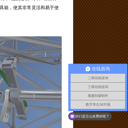
具箱，使其非常灵活和易于使
在线咨询
二维动画咨询
三维动画咨询
视频拍摄制作
数字孪生3d可视
如何联系你们
你们是怎么收费的呢？