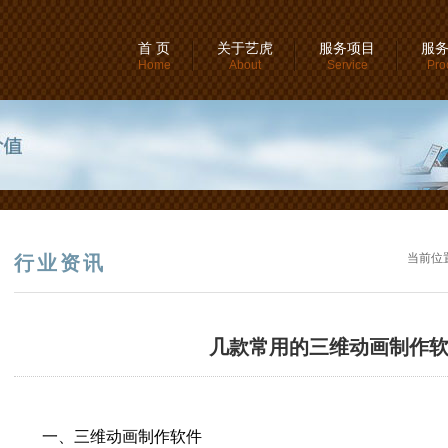
首 页
关于艺虎
服务项目
服
Home
About
Service
Pro
当前位
行业资讯
几款常用的三维动画制作
一、三维动画制作软件