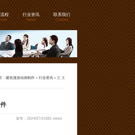
务流程
行业资讯
联系我们
cess
News
Contact
置：
建筑漫游动画制作
»
行业资讯
» 正 文
软件
发布：2024/07/31681 views