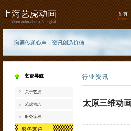
首 页
Home
艺虎导航
行业资讯
关于艺虎
太原三维动
艺虎动态
服务流程