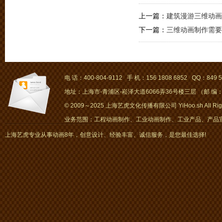
上一篇：
建筑漫游三维动画
下一篇：
三维动画制作需要
电 话：400-804-9112 手 机：156 1808 6852 QQ：849 5
地址：上海市-青浦区-崧泽大道6066弄36号楼三层 （邮 编：2
© 2009～2025 上海艺虎文化传播有限公司 YiHoo.sh All Right
业务范围：工程动画制作、工业动画制作、工业产品、产品宣传
画、mg动画
上海艺虎专业从事动画8年，创意设计、经验丰富、诚信服务，是您最佳选择!