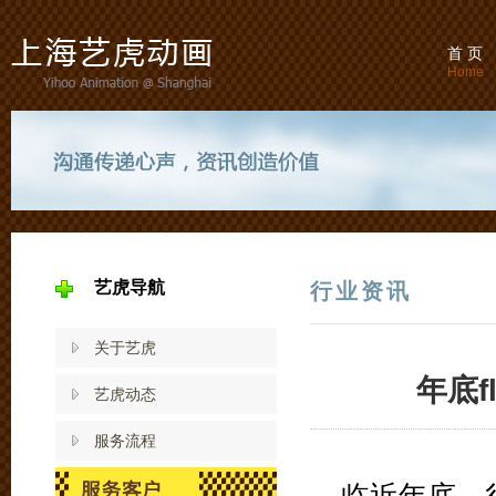
首 页
Home
艺虎导航
行业资讯
关于艺虎
年底
艺虎动态
服务流程