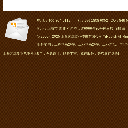
电 话：400-804-9112 手 机：156 1808 6852 QQ：849 5
地址：上海市-青浦区-崧泽大道6066弄36号楼三层 （邮 编：2
© 2009～2025 上海艺虎文化传播有限公司 YiHoo.sh All Right
业务范围：工程动画制作、工业动画制作、工业产品、产品宣传
画、mg动画
上海艺虎专业从事动画8年，创意设计、经验丰富、诚信服务，是您最佳选择!