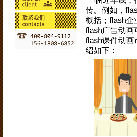
临近年底，
传。例如，fl
概括；flas
flash广告
flash课件
绍如下：