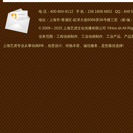
电 话：400-804-9112 手 机：156 1808 6852 QQ：849 5
地址：上海市-青浦区-崧泽大道6066弄36号楼三层 （邮 编：2
© 2009～2025 上海艺虎文化传播有限公司 YiHoo.sh All Right
业务范围：工程动画制作、工业动画制作、工业产品、产品宣传
画、mg动画
上海艺虎专业从事动画8年，创意设计、经验丰富、诚信服务，是您最佳选择!