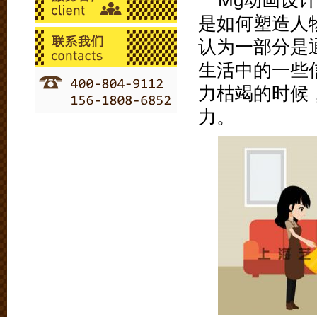
Mg动画设
是如何塑造人
认为一部分是
生活中的一些
力枯竭的时候
力。