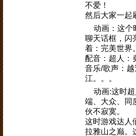
不爱！
然后大家一起
动画：这个
聊天话框，闪
着：完美世界
配音：超人：
音乐/歌声：
江。。。
动画:这时
端、大众、同
伙不寂寞。
这时游戏达人
拉雅山之巅。