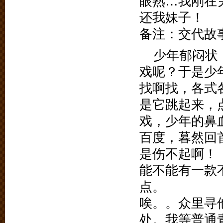
眼熟…我刚在
还我妹子！
备注：交代故
少年郁闷状
戏呢？于是少
找啊找，各式
是它跳起来，
戏，少年的鼻
百度，暮然回
是伤不起啊！
能不能有一款
点。
唉。。众里寻
处。我等普通