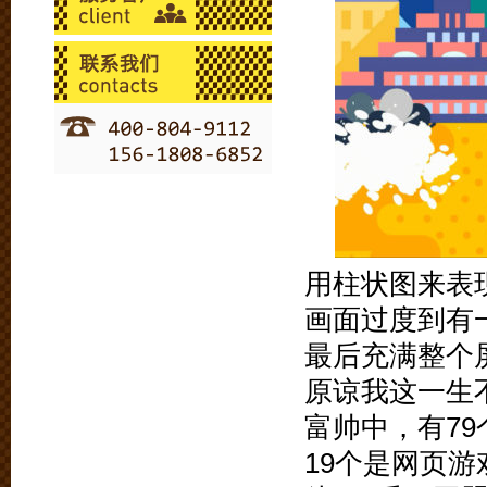
用柱状图来表
画面过度到有
最后充满整个
原谅我这一生
富帅中，有79
19个是网页