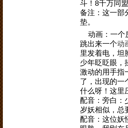
斗！8千万同
备注：这一部
垫。
动画：一个
跳出来一个
动
里发着电，坦
少年眨眨眼，
激动的用手指
了，出现的一
什么呀！这里
配音：旁白：
岁妖相似，总
配音：这位妖