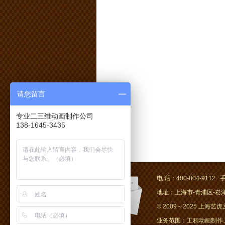
请您留言
专业二三维动画制作公司
138-1645-3435
电 话：400-804-9112 手
地址：上海市-青浦区-崧泽大
© 2009～2025 上海艺虎文化
业务范围：工程动画制作、