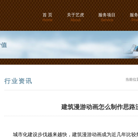
首 页
关于艺虎
服务项目
服
Home
About
Service
Pro
当前位
行业资讯
建筑漫游动画怎么制作思路
城市化建设步伐越来越快，建筑漫游动画成为近几年比较