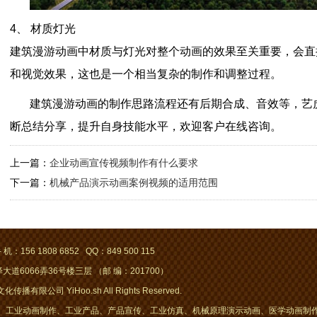
4、 材质灯光
建筑漫游动画中材质与灯光对整个动画的效果至关重要，会直
和视觉效果，这也是一个相当复杂的制作和调整过程。
建筑漫游动画的制作思路流程还有后期合成、音效等，艺
断总结分享，提升自身技能水平，欢迎客户在线咨询。
上一篇：
企业动画宣传视频制作有什么要求
下一篇：
机械产品演示动画案例视频的适用范围
 机：156 1808 6852 QQ：849 500 115
道6066弄36号楼三层 （邮 编：201700）
传播有限公司 YiHoo.sh All Rights Reserved.
工业动画制作、工业产品、产品宣传、工业仿真、机械原理演示动画、医学动画制作 / 