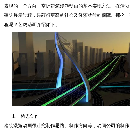
表现的一个方向。掌握建筑漫游动画的基本实现方法，在清晰
建筑展示过程，是获得更高的社会及经济效益的保障。那么，
程呢？艺虎动画介绍如下。
1、 构思创作
建筑漫游动画很讲究制作思路、制作方向等，动画公司的制作