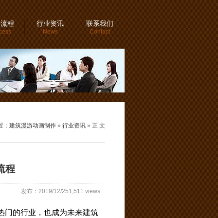
务流程
行业资讯
联系我们
cess
News
Contact
置：
建筑漫游动画制作
»
行业资讯
» 正 文
流程
发布：2019/12/251,511 views
热门的行业，也成为未来建筑