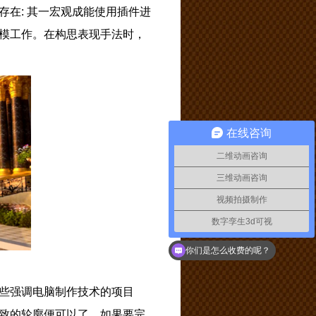
在: 其一宏观成能使用插件进
模工作。在构思表现手法时，
在线咨询
二维动画咨询
三维动画咨询
视频拍摄制作
数字孪生3d可视
你们是怎么收费的呢？
些强调电脑制作技术的项目
致的轮廓便可以了。如果要完