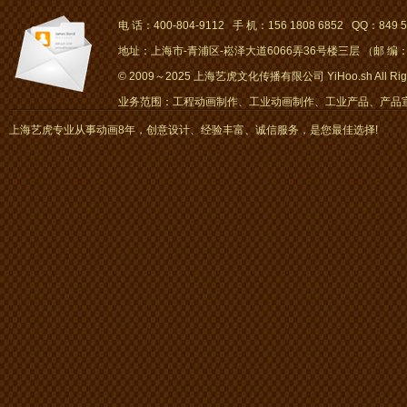
电 话：400-804-9112 手 机：156 1808 6852 QQ：849 5
地址：上海市-青浦区-崧泽大道6066弄36号楼三层 （邮 编：2
© 2009～2025 上海艺虎文化传播有限公司 YiHoo.sh All Right
业务范围：工程动画制作、工业动画制作、工业产品、产品宣传
画、mg动画
上海艺虎专业从事动画8年，创意设计、经验丰富、诚信服务，是您最佳选择!