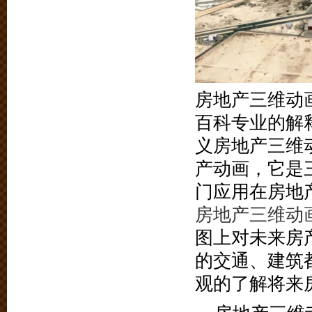
房地产三维动
百科专业的解
义房地产三维
产动画，它是
门应用在房地
房地产三维动
图上对未来房
的交通、建筑
观的了解将来