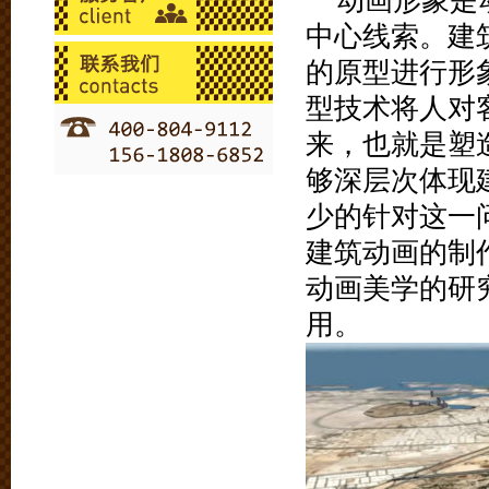
动画形象是
中心线索。建
的原型进行形
型技术将人对
来，也就是塑
够深层次体现
少的针对这一
建筑动画的制
动画美学的研
用。