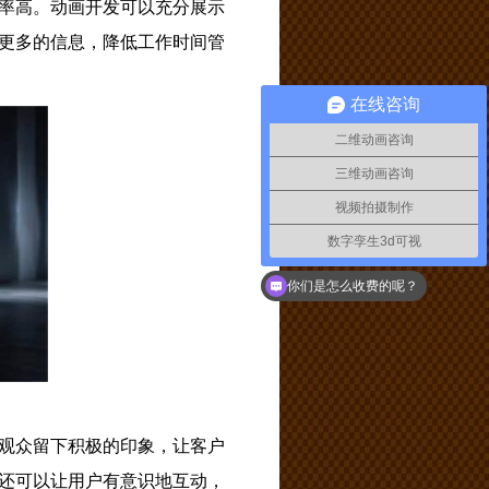
率高。动画开发可以充分展示
更多的信息，降低工作时间管
在线咨询
二维动画咨询
三维动画咨询
视频拍摄制作
数字孪生3d可视
你们是怎么收费的呢？
观众留下积极的印象，让客户
还可以让用户有意识地互动，