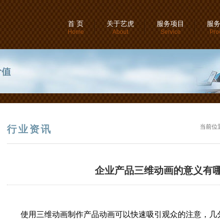
首 页
关于艺虎
服务项目
服
Home
About
Service
Pro
当前位
行业资讯
企业产品三维动画的意义有哪
使用三维动画制作产品动画可以快速吸引观众的注意，几