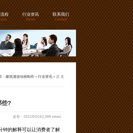
务流程
行业资讯
联系我们
cess
News
Contact
置：
建筑漫游动画制作
»
行业资讯
» 正 文
些?
发布：2022/03/162,088 views
分钟的解释可以让消费者了解