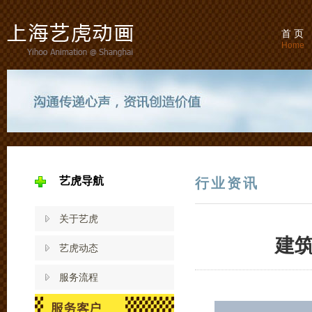
首 页
Home
艺虎导航
行业资讯
关于艺虎
建
艺虎动态
服务流程