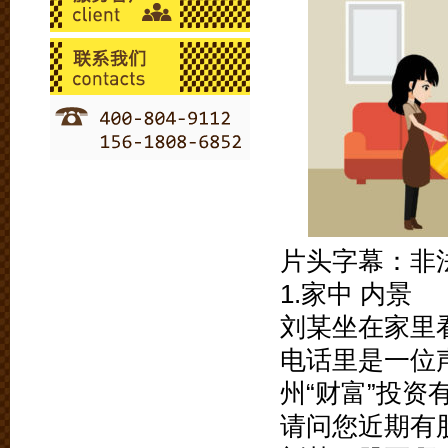
片头字幕：非
1.家中 内景
刘某坐在家里
电话里是一位
州“财富”投
请问您近期有