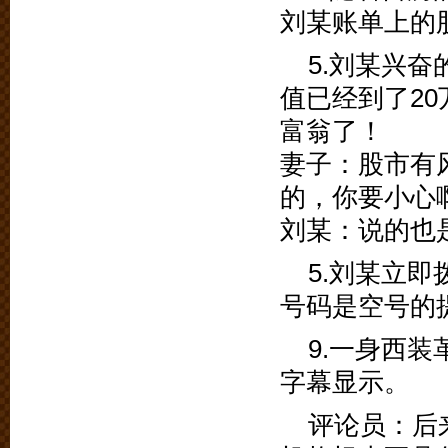
刘某账单上的
5.刘某兴
值已经到了2
富翁了！
妻子：股市有
的，你要小心
刘某：说的也
5.刘某立
号码是空号的
9.一身西
字幕显示。
评论员：后