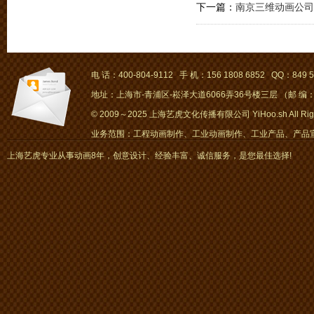
下一篇：
南京三维动画公司
电 话：400-804-9112 手 机：156 1808 6852 QQ：849 5
地址：上海市-青浦区-崧泽大道6066弄36号楼三层 （邮 编：2
© 2009～2025 上海艺虎文化传播有限公司 YiHoo.sh All Right
业务范围：工程动画制作、工业动画制作、工业产品、产品宣传
画、mg动画
上海艺虎专业从事动画8年，创意设计、经验丰富、诚信服务，是您最佳选择!