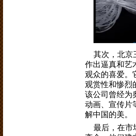
其次，北京
作出逼真和艺
观众的喜爱。
观赏性和惨烈
该公司曾经为
动画、宣传片
解中国的美。
最后，在市