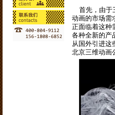
首先，由于
动画的市场需
正面临着这种
各种全新的产
从国外引进这
北京三维动画