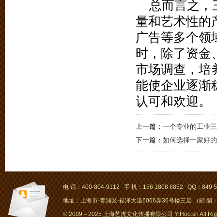
总而言之，
量和艺术性的
广告等多个领
时，除了资金
市场调查，培
能使企业逐渐
认可和欢迎。
上一篇：
一个专业的工业三
下一篇：
如何选择一家好的
电 话：400-804-9112 手 机：156 1808 6852 QQ：849 5
地址：上海市-青浦区-崧泽大道6066弄36号楼三层 （邮 编：2
© 2009～2025 上海艺虎文化传播有限公司 YiHoo.sh All Right