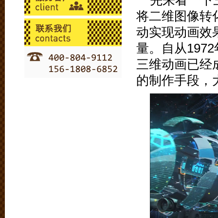
先来看一下
将二维图像转
动实现动画效
量。自从19
三维动画已经
的制作手段，