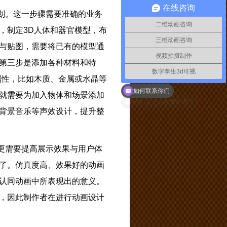
在线咨询
划。这一步骤需要准确的业务
二维动画咨询
，制定3D人体和器官模型，布
三维动画咨询
与贴图，需要将已有的模型通
视频拍摄制作
第三步是添加各种材料和特
数字孪生3d可视
属性，比如木质、金属或水晶等
如何联系你们
就需要为加入物体和场景添加
背景音乐等声效设计，提升整
更需要提高展示效果与用户体
了。仿真度高、效果好的动画
认同动画中所表现出的意义。
，因此制作者在进行动画设计