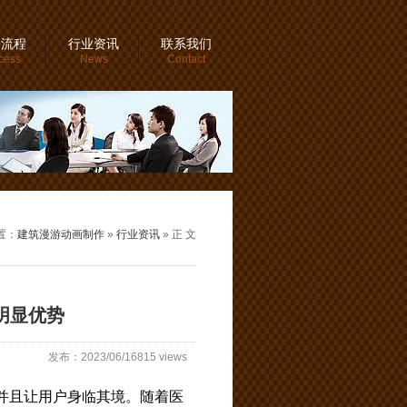
务流程
行业资讯
联系我们
cess
News
Contact
置：
建筑漫游动画制作
»
行业资讯
» 正 文
明显优势
发布：2023/06/16815 views
并且让用户身临其境。随着医