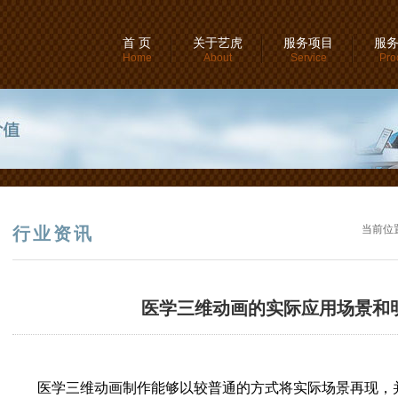
首 页
关于艺虎
服务项目
服
Home
About
Service
Pro
当前位
行业资讯
医学三维动画的实际应用场景和
医学三维动画制作能够以较普通的方式将实际场景再现，