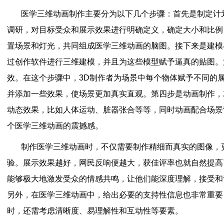
医学三维动画制作主要分为以下几个步骤：首先是制定计
调研，对目标受众和展示效果进行明确定义，确定大小和比例
置场景和灯光，共同组成医学三维动画的脑图。接下来是建模
过创作软件进行三维建模，并且为这些模型赋予逼真的贴图。
效。在这个步骤中，3D制作者为场景中每个物体赋予不同的
并添加一些效果，使场景更加真实直观。第四步是动画制作，
动态效果，比如人体运动、脏器张合等等，同时动画配合场景
个医学三维动画的震撼感。
制作医学三维动画时，不仅需要制作精细而真实的图像，
验。展示效果越好，网民反响便越大，获佳评率也就自然提高
能够极大地激发受众的情感共鸣，让他们能深度理解，接受和
另外，在医学三维动画中，给出必要的支持性信息也非常重要
时，还需考虑清晰度、易理解性和互动性等要素。