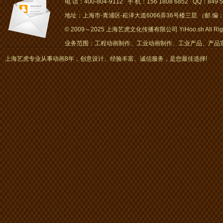
电 话：400-804-9112 手 机：156 1808 6852 QQ：849 5
地址：上海市-青浦区-崧泽大道6066弄36号楼三层 （邮 编：2
© 2009～2025 上海艺虎文化传播有限公司 YiHoo.sh All Right
业务范围：工程动画制作、工业动画制作、工业产品、产品宣传
画、mg动画
上海艺虎专业从事动画8年，创意设计、经验丰富、诚信服务，是您最佳选择!