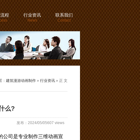
务流程
行业资讯
联系我们
cess
News
Contact
置：
建筑漫游动画制作
»
行业资讯
» 正 文
什么?
发布：2024/05/05607 views
的公司是专业制作三维动画宣