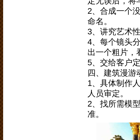
定无误后，将
2、合成一个
命名。
3、讲究艺术
4、每个镜头
出一个粗片，
5、交给客户
四、建筑漫游
1、具体制作
人员审定。
2、找所需模
准。