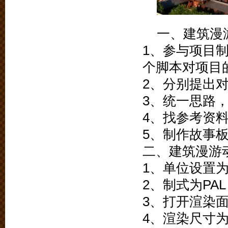
一、建筑漫
1、参与项目
个脚本对项目
2、分别提出
3、统一思路
4、找参考资
5、制作故事
二、建筑漫游
1、单位设置
2、制式为PA
3、打开渲染面版
4、渲染尺寸为7