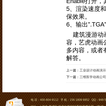
Enable打
5、渲染速度
保效果。
6、输出”.TG
建筑漫游动
容，艺虎动画
多内容，或者
解答。
上一篇：
工业设计动画演示
下一篇：
三维医学动画公司
电 话：400-804-9112 手 机：156 1808 6852 QQ：849 5