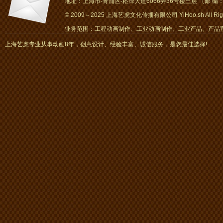
地址：上海市-青浦区-崧泽大道6066弄36号楼三层 （邮 编：2
© 2009～2025 上海艺虎文化传播有限公司 YiHoo.sh All Right
业务范围：工程动画制作、工业动画制作、工业产品、产品宣传
画、mg动画
上海艺虎专业从事动画8年，创意设计、经验丰富、诚信服务，是您最佳选择!