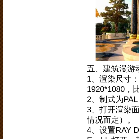
五、建筑漫游
1、渲染尺寸：为
1920*108
2、制式为PA
3、打开渲染面
情况而定）。
4、设置RAY De