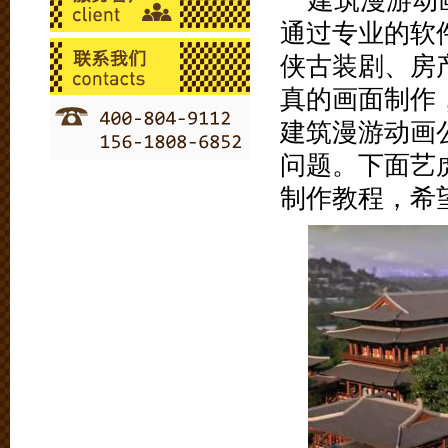
建筑漫游动
通过专业的软
侠古装剧、房
真的画面制作
建筑漫游动画
问题。下面艺
制作教程，希