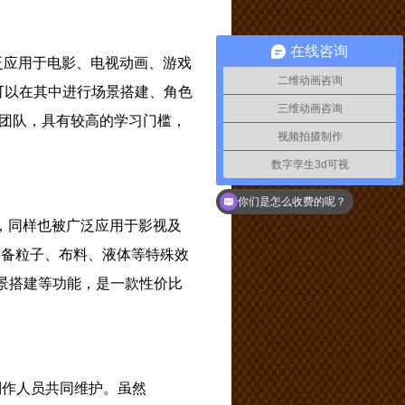
在线咨询
被广泛应用于电影、电视动画、游戏
二维动画咨询
可以在其中进行场景搭建、角色
三维动画咨询
团队，具有较高的学习门槛，
视频拍摄制作
数字孪生3d可视
你们是怎么收费的呢？
软件，同样也被广泛应用于影视及
，具备粒子、布料、液体等特殊效
场景搭建等功能，是一款性价比
的制作人员共同维护。虽然