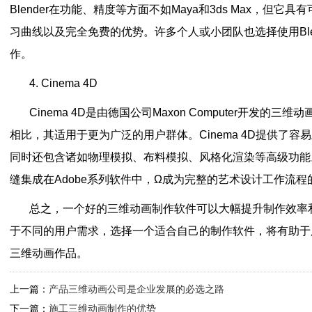
Blender在功能、精度等方面不如Maya和3ds Max，但
习曲线以及完全免费的优势。许多个人或小团队也选择使用Ble
作。
4. Cinema 4D
Cinema 4D是由德国公司Maxon Computer开发的三维动
相比，其适用于更为广泛的用户群体。Cinema 4D提供了
同时还包含诸如物理模拟、布料模拟、风格化渲染等高级功能。另
缝集成在Adobe系列软件中，Ω成为完整的艺术设计工作流程
总之，一个好的三维动画制作软件可以大幅提升制作效率
于不同的用户需求，选择一个适合自己的制作软件，将有助于
三维动画作品。
上一篇：
产品三维动画公司是企业发展的必选之路
下一篇：
施工三维动画制作的优势