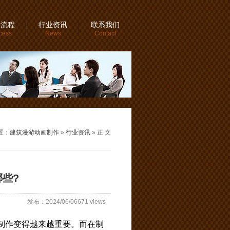
务流程
行业资讯
联系我们
cess
News
Contact
置：
建筑漫游动画制作
»
行业资讯
» 正 文
些?
发布：2024/06/06671 views
制作变得越来越重要。而在制