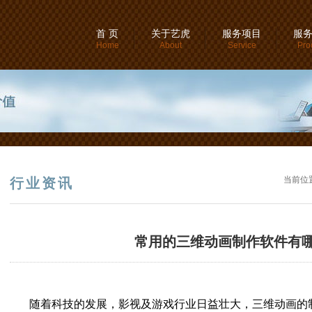
首 页
关于艺虎
服务项目
服
Home
About
Service
Pro
当前位
行业资讯
常用的三维动画制作软件有哪
随着科技的发展，影视及游戏行业日益壮大，三维动画的