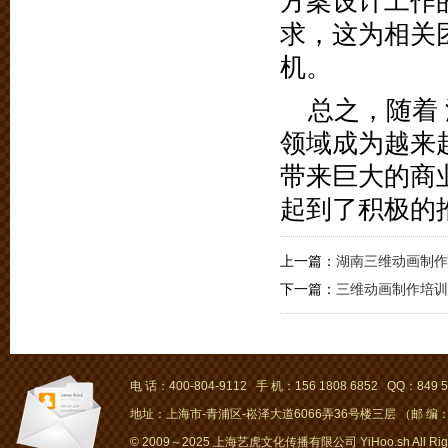
方案设计工作
求，这为相关
机。
总之，随着
领域成为越来
带来巨大的商
起到了积极的
上一篇：
湖南三维动画制作
下一篇：
三维动画制作培训
电 话：400-804-9112 手 机：156 1808 6852 QQ：849 5
地址：上海市-青浦区-崧泽大道6066弄36号楼三层 （邮 编：2
© 2009～2025 上海艺虎文化传播有限公司 YiHoo.sh All Right