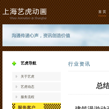
首 页
Home
艺虎导航
行业资讯
关于艺虎
总
艺虎动态
服务流程