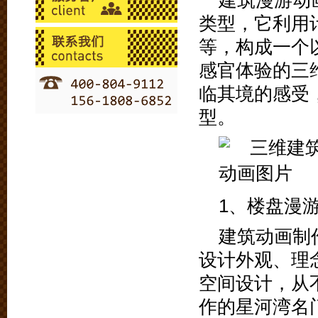
建筑漫游动
类型，它利用
等，构成一个
感官体验的三
临其境的感受
型。
1、楼盘漫
建筑动画制
设计外观、理
空间设计，从
作的星河湾名