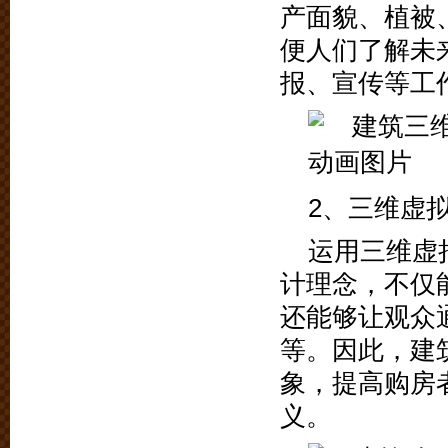
产面貌、植被
便人们了解未
报、宣传等工
2、三维虚
运用三维虚
计理念，不仅
还能够让观众
等。因此，建
象，提高购房
义。