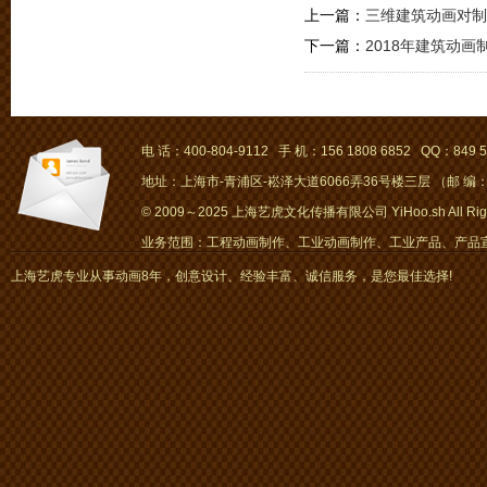
上一篇：
三维建筑动画对制
下一篇：
2018年建筑动
电 话：400-804-9112 手 机：156 1808 6852 QQ：849 5
地址：上海市-青浦区-崧泽大道6066弄36号楼三层 （邮 编：2
© 2009～2025 上海艺虎文化传播有限公司 YiHoo.sh All Right
业务范围：工程动画制作、工业动画制作、工业产品、产品宣传
画、mg动画
上海艺虎专业从事动画8年，创意设计、经验丰富、诚信服务，是您最佳选择!