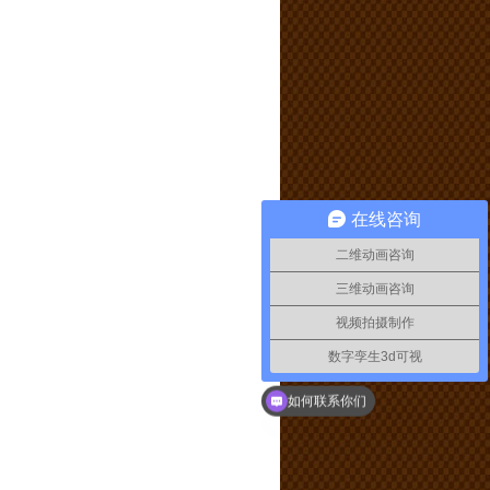
在线咨询
二维动画咨询
三维动画咨询
视频拍摄制作
数字孪生3d可视
如何联系你们