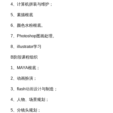
4、计算机拼装与维护；
5、素描根底
6、颜色水粉根底。
7、Photoshop图画处理。
8、illustrator学习
B阶段课程组织
1、MAYA根底；
2、动画扮演；
3、flash
动画设计
与制造；
4、人物、场景规划；
5、分镜头规划；