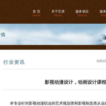
首 页
关于艺虎
服务项目
服
Home
About
Service
Pro
当前位
行业资讯
影视动漫设计，动画设计课
本专业针对影视动漫职业的艺术规划类和影视制造类从业