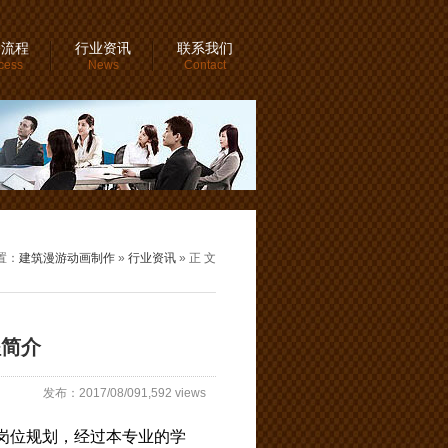
务流程
行业资讯
联系我们
cess
News
Contact
置：
建筑漫游动画制作
»
行业资讯
» 正 文
程简介
发布：2017/08/091,592 views
岗位规划，经过本专业的学