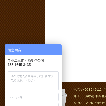
请您留言
专业二三维动画制作公司
138-1645-3435
电 话：400-804-9112 手
地址：上海市-青浦区-崧泽大
© 2009～2025 上海艺虎文化