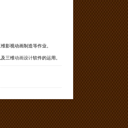
三维影视动画制造等作业。
以及三维
动画设计
软件的运用。