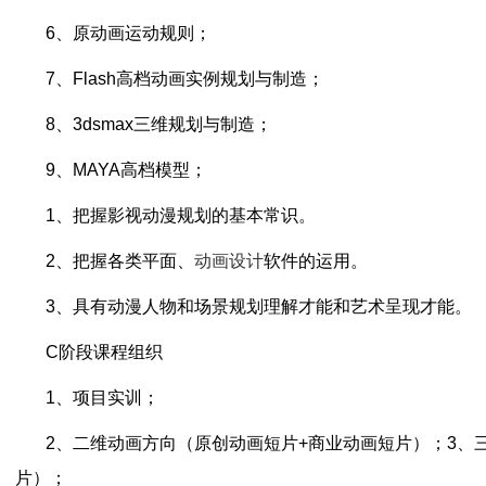
6、原动画运动规则；
7、Flash高档动画实例规划与制造；
8、3dsmax三维规划与制造；
9、MAYA高档模型；
1、把握影视动漫规划的基本常识。
2、把握各类平面、
动画设计
软件的运用。
3、具有动漫人物和场景规划理解才能和艺术呈现才能。
C阶段课程组织
1、项目实训；
2、二维动画方向（原创动画短片+商业动画短片）；3、
片）；