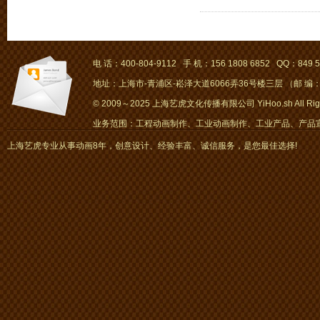
电 话：400-804-9112 手 机：156 1808 6852 QQ：849 5
地址：上海市-青浦区-崧泽大道6066弄36号楼三层 （邮 编：2
© 2009～2025 上海艺虎文化传播有限公司 YiHoo.sh All Right
业务范围：工程动画制作、工业动画制作、工业产品、产品宣传
画、mg动画
上海艺虎专业从事动画8年，创意设计、经验丰富、诚信服务，是您最佳选择!