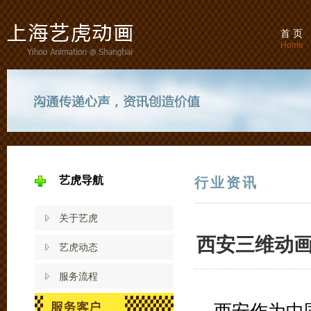
首 页
Home
艺虎导航
行业资讯
关于艺虎
西安三维动
艺虎动态
服务流程