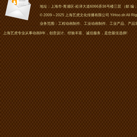
地址：上海市-青浦区-崧泽大道6066弄36号楼三层 （邮 编：2
© 2009～2025 上海艺虎文化传播有限公司 YiHoo.sh All Right
业务范围：工程动画制作、工业动画制作、工业产品、产品宣传
画、mg动画
上海艺虎专业从事动画8年，创意设计、经验丰富、诚信服务，是您最佳选择!