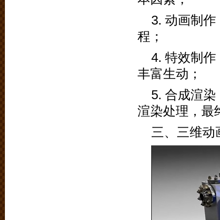
3. 动画
程；
4. 特效
丰富生动；
5. 合成
渲染处理，最
三、三维动