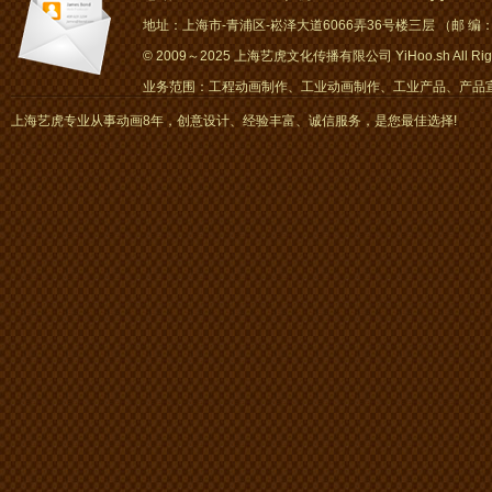
地址：上海市-青浦区-崧泽大道6066弄36号楼三层 （邮 编：2
© 2009～2025 上海艺虎文化传播有限公司 YiHoo.sh All Right
业务范围：工程动画制作、工业动画制作、工业产品、产品宣传
画、mg动画
上海艺虎专业从事动画8年，创意设计、经验丰富、诚信服务，是您最佳选择!