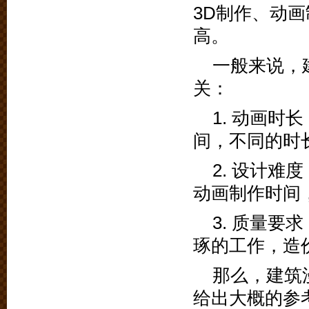
3D制作、动
高。
一般来说，
关：
1. 动画时
间，不同的时
2. 设计
动画制作时间
3. 质量
琢的工作，造
那么，建筑
给出大概的参