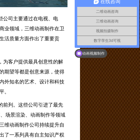
在线咨询
二维动画咨询
些公司主要通过在电视、电
三维动画咨询
商业领域，三维动画制作在卫
视频拍摄制作
生活质量方面作出了重要贡
数字孪生3d可视
你们是怎么收费的呢？
动画视频制作
，为客户提供最具创意性的解
的期望等都是创意来源，使得
内外知名的艺术、设计和科技
平。
的前列。这些公司引进了最先
建模、场景渲染、动画制作等领域
三维动画制作公司持续提升自
出了一系列具有自主知识产权