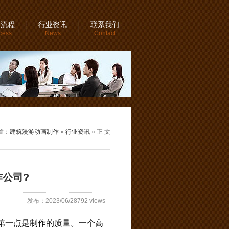
务流程
行业资讯
联系我们
cess
News
Contact
置：
建筑漫游动画制作
»
行业资讯
» 正 文
公司?
发布：2023/06/28792 views
第一点是制作的质量。一个高