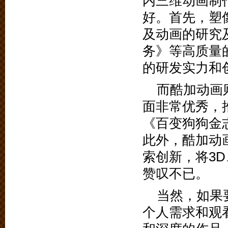
内三维动画制
好。首先，塑
及动画的研究
务》等高质量
的研发实力和
而酷加动画
面非常优秀，
《百变狗狗金
此外，酷加动
索创新，将3
赞叹不已。
当然，如果
个人需求和观