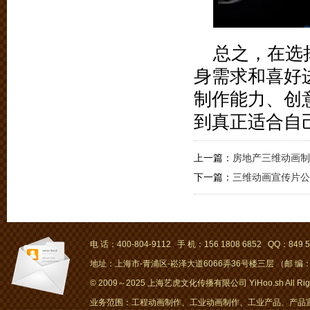
总之，在选
身需求和喜好
制作能力、创
到真正适合自
上一篇：
房地产三维动画制
下一篇：
三维动画宣传片公
电 话：400-804-9112 手 机：156 1808 6852 QQ：849 5
地址：上海市-青浦区-崧泽大道6066弄36号楼三层 （邮 编：2
© 2009～2025 上海艺虎文化传播有限公司 YiHoo.sh All Right
业务范围：工程动画制作、工业动画制作、工业产品、产品宣传